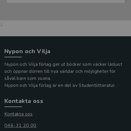
;
Nypon och Vilja
Nypon och Vilja förlag ger ut böcker som väcker läslust
och öppnar dörren till nya världar och möjligheter för
såväl barn som vuxna.
Nypon och Vilja förlag är en del av Studentlitteratur.
Kontakta oss
Kontakta oss
046-31 20 00