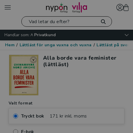
Handlar som:
Privatkund
Hem
/
Lättläst för unga vuxna och vuxna
/
Lättläst på sven
Alla borde vara feminister
(lättläst)
Valt format
Tryckt bok
171 kr inkl. moms
E-bok