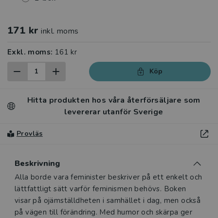
171 kr
inkl. moms
Exkl. moms:
161 kr
Köp
Hitta produkten hos våra återförsäljare som
levererar utanför Sverige
Provläs
Beskrivning
Beskrivning
Alla borde vara feminister beskriver på ett enkelt och
lättfattligt sätt varför feminismen behövs. Boken
visar på ojämställdheten i samhället i dag, men också
på vägen till förändring. Med humor och skärpa ger