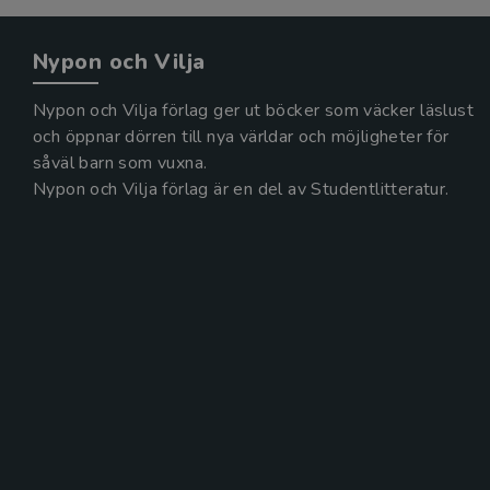
Nypon och Vilja
Nypon och Vilja förlag ger ut böcker som väcker läslust
och öppnar dörren till nya världar och möjligheter för
såväl barn som vuxna.
Nypon och Vilja förlag är en del av Studentlitteratur.