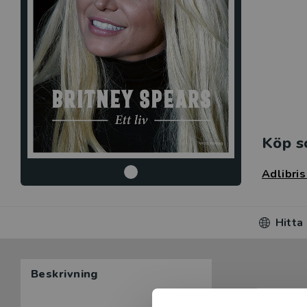
Köp s
Adlibri
Hitta
Beskrivning