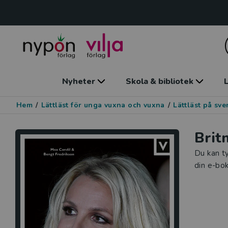
Nyheter
Skola & bibliotek
L
Hem
/
Lättläst för unga vuxna och vuxna
/
Lättläst på sv
Brit
Du kan ty
din e-bok