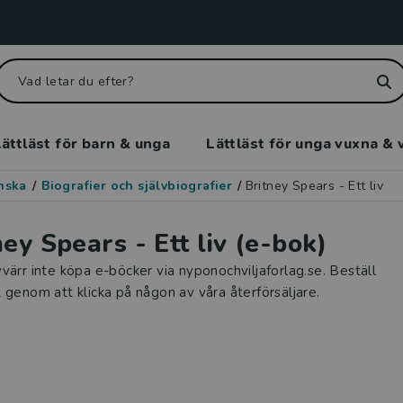
ättläst för barn & unga
Lättläst för unga vuxna & 
enska
/
Biografier och självbiografier
/
Britney Spears - Ett liv
ney Spears - Ett liv (e-bok)
värr inte köpa e-böcker via nyponochviljaforlag.se. Beställ
 genom att klicka på någon av våra återförsäljare.