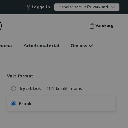
Logga in
Handlar som:
Privatkund
Varukorg
vuxna
Arbetsmaterial
Om oss
Valt format
Tryckt bok
181 kr inkl. moms
E-bok