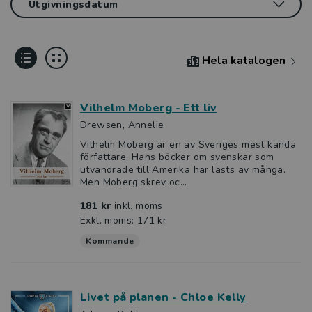
Hela katalogen
Vilhelm Moberg - Ett liv
Drewsen, Annelie
Vilhelm Moberg är en av Sveriges mest kända
författare. Hans böcker om svenskar som
utvandrade till Amerika har lästs av många.
Men Moberg skrev oc...
181 kr
inkl. moms
Exkl. moms: 171 kr
Kommande
Livet på planen - Chloe Kelly