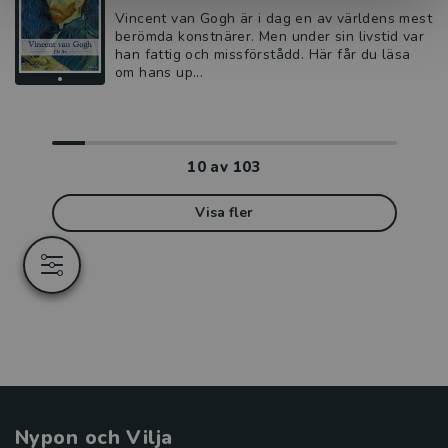
Vincent van Gogh är i dag en av världens mest
berömda konstnärer. Men under sin livstid var
han fattig och missförstådd. Här får du läsa
om hans up...
10
av
103
Visa fler
Nypon och Vilja