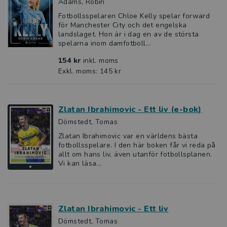
Adams, Robin
Fotbollsspelaren Chloe Kelly spelar forward
för Manchester City och det engelska
landslaget. Hon är i dag en av de största
spelarna inom damfotboll...
154 kr
inkl. moms
Exkl. moms: 145 kr
Zlatan Ibrahimovic - Ett liv (e-bok)
Dömstedt, Tomas
Zlatan Ibrahimovic var en världens bästa
fotbollsspelare. I den här boken får vi reda på
allt om hans liv, även utanför fotbollsplanen.
Vi kan läsa...
Zlatan Ibrahimovic - Ett liv
Dömstedt, Tomas