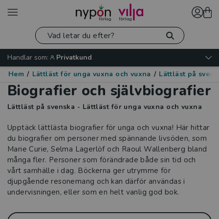
Handlar som:
Privatkund
Hem
/
Lättläst för unga vuxna och vuxna
/
Lättläst på sven
Biografier och självbiografier
Lättläst på svenska - Lättläst för unga vuxna och vuxna
Upptäck lättlästa biografier för unga och vuxna! Här hittar
du biografier om personer med spännande livsöden, som
Marie Curie, Selma Lagerlöf och Raoul Wallenberg bland
många fler. Personer som förändrade både sin tid och
vårt samhälle i dag. Böckerna ger utrymme för
djupgående resonemang och kan därför användas i
undervisningen, eller som en helt vanlig god bok.