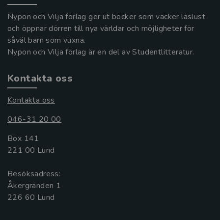
Nypon och Vilja förlag ger ut böcker som väcker läslust
och öppnar dörren till nya världar och möjligheter för
såväl barn som vuxna.
Nypon och Vilja förlag är en del av Studentlitteratur.
Kontakta oss
Kontakta oss
046-31 20 00
Box 141
221 00 Lund
Besöksadress:
Åkergränden 1