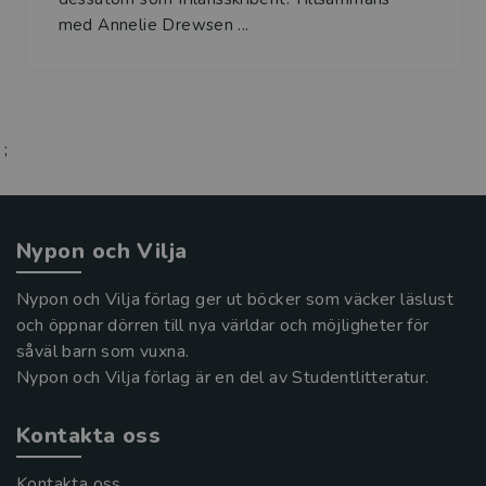
med Annelie Drewsen ...
;
Nypon och Vilja
Nypon och Vilja förlag ger ut böcker som väcker läslust
och öppnar dörren till nya världar och möjligheter för
såväl barn som vuxna.
Nypon och Vilja förlag är en del av Studentlitteratur.
Kontakta oss
Kontakta oss