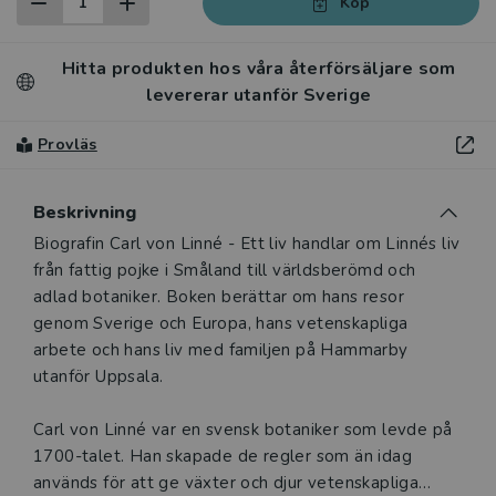
Köp
Hitta produkten hos våra återförsäljare som
levererar utanför Sverige
Provläs
Beskrivning
Beskrivning
Biografin Carl von Linné - Ett liv handlar om Linnés liv
från fattig pojke i Småland till världsberömd och
adlad botaniker. Boken berättar om hans resor
genom Sverige och Europa, hans vetenskapliga
arbete och hans liv med familjen på Hammarby
utanför Uppsala.
Carl von Linné var en svensk botaniker som levde på
1700-talet. Han skapade de regler som än idag
används för att ge växter och djur vetenskapliga