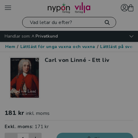
Handlar som:
Privatkund
Hem
/
Lättläst för unga vuxna och vuxna
/
Lättläst på sven
Carl von Linné - Ett liv
181 kr
inkl. moms
Exkl. moms:
171 kr