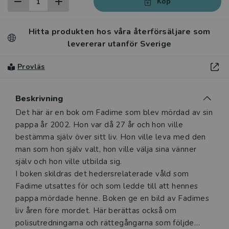
Köp
Hitta produkten hos våra återförsäljare som
levererar utanför Sverige
Provläs
Beskrivning
Beskrivning
Det här är en bok om Fadime som blev mördad av sin
pappa år 2002. Hon var då 27 år och hon ville
bestämma själv över sitt liv. Hon ville leva med den
man som hon själv valt, hon ville välja sina vänner
själv och hon ville utbilda sig.
I boken skildras det hedersrelaterade våld som
Fadime utsattes för och som ledde till att hennes
pappa mördade henne. Boken ge en bild av Fadimes
liv åren före mordet. Här berättas också om
polisutredningarna och rättegångarna som följde