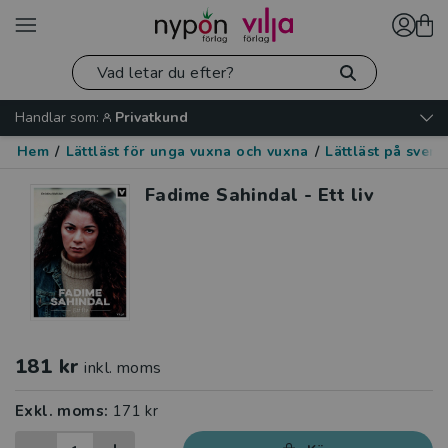
Handlar som:
Privatkund
Hem
/
Lättläst för unga vuxna och vuxna
/
Lättläst på sven
Fadime Sahindal - Ett liv
181 kr
inkl. moms
Exkl. moms:
171 kr