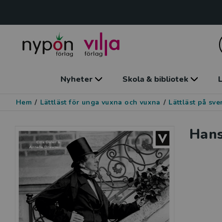
Nyheter
Skola & bibliotek
L
Hem
/
Lättläst för unga vuxna och vuxna
/
Lättläst på sv
Hans