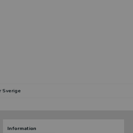
r Sverige
Information