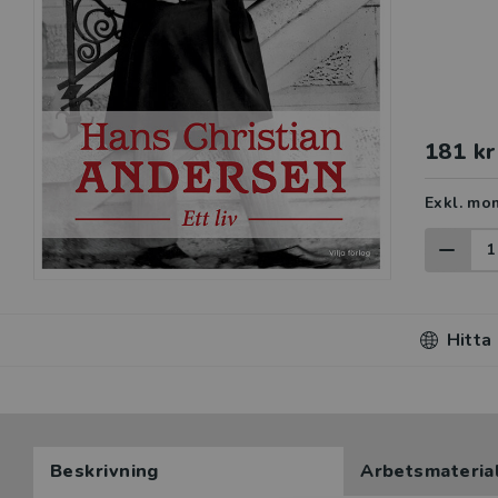
181 kr
Exkl. mo
Hitta
Beskrivning
Arbetsmateria