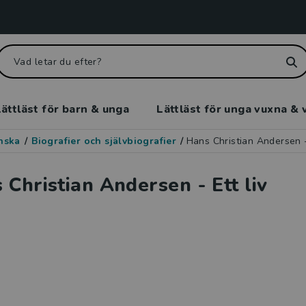
ättläst för barn & unga
Lättläst för unga vuxna & 
enska
/
Biografier och självbiografier
/
Hans Christian Andersen - 
 Christian Andersen - Ett liv