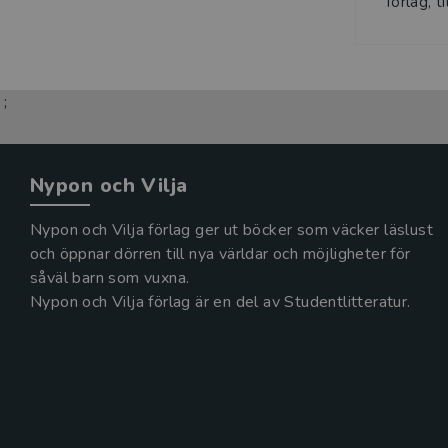
förlag, t
;
Nypon och Vilja
Nypon och Vilja förlag ger ut böcker som väcker läslust
och öppnar dörren till nya världar och möjligheter för
såväl barn som vuxna.
Nypon och Vilja förlag är en del av Studentlitteratur.