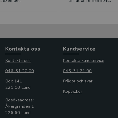
ill exempel...
annat om ensamkom...
Kontakta oss
Kundservice
Kontakta oss
Kontakta kundservice
046-31 20 00
046-31 21 00
Box 141
Frågor och svar
221 00 Lund
Köpvillkor
Besöksadress:
Åkergränden 1