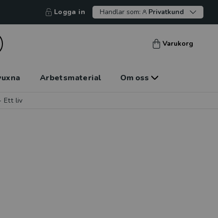
Logga in
Handlar som:
Privatkund
Varukorg
vuxna
Arbetsmaterial
Om oss
Ett liv