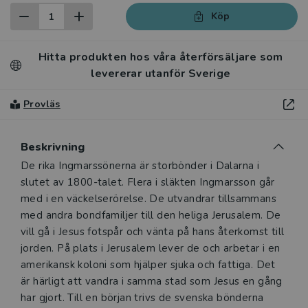
Köp
Hitta produkten hos våra återförsäljare som
levererar utanför Sverige
Provläs
Beskrivning
Beskrivning
De rika Ingmarssönerna är storbönder i Dalarna i
slutet av 1800-talet. Flera i släkten Ingmarsson går
med i en väckelserörelse. De utvandrar tillsammans
med andra bondfamiljer till den heliga Jerusalem. De
vill gå i Jesus fotspår och vänta på hans återkomst till
jorden. På plats i Jerusalem lever de och arbetar i en
amerikansk koloni som hjälper sjuka och fattiga. Det
är härligt att vandra i samma stad som Jesus en gång
har gjort. Till en början trivs de svenska bönderna