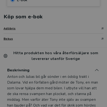
E-bok
Köp som e-bok
Adlibris
Bokus
Hitta produkten hos våra återförsäljare som
levererar utanför Sverige
Beskrivning
Beskrivning
Anton och Julias bil går sönder i en ödslig trakt i
Dalarna. Vid en förfallen gård möter de Tony, en man
som lovar hjälpa dem med bilen. I utbyte vill han att
de ska rensa svampen han plockat, och stanna på
middag. Men varför äter Tony inte själv av svampen
han bjuder på? Och vad var det för skrik som hördes