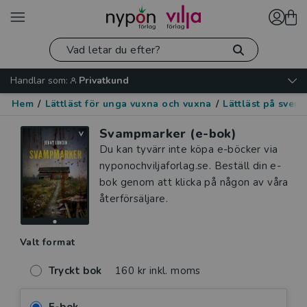
Handlar som:
Privatkund
Hem
/
Lättläst för unga vuxna och vuxna
/
Lättläst på sven
Svampmarker (e-bok)
Du kan tyvärr inte köpa e-böcker via
nyponochviljaforlag.se. Beställ din e-
bok genom att klicka på någon av våra
återförsäljare.
Valt format
Tryckt bok
160 kr inkl. moms