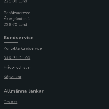
221 00 Lund
Besöksadress:
Åkergränden 1
Kundservice
Kontakta kundservice
046-31 21 00
Frågor och svar
Köpvillkor
Allmänna länkar
Om oss