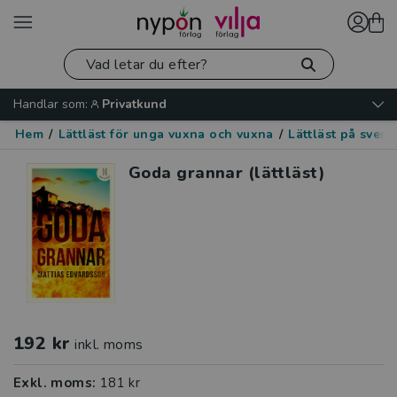
Handlar som:
Privatkund
Hem
/
Lättläst för unga vuxna och vuxna
/
Lättläst på sven
Goda grannar (lättläst)
192 kr
inkl. moms
Exkl. moms:
181 kr