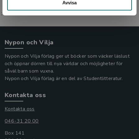
Avvisa
;
Nypon och Vilja
Nypon och Vilja förlag ger ut böcker som väcker läslust
och öppnar dörren till nya världar och möjligheter för
såväl barn som vuxna.
Nypon och Vilja förlag är en del av Studentlitteratur.
Kontakta oss
Kontakta oss
046-31 20 00
Box 141