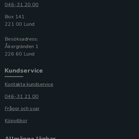
046-31 20 00
Box 141
221 00 Lund
Besöksadress:
Åkergränden 1
Kundservice
Kontakta kundservice
046-31 21 00
Frågor och svar
Köpvillkor
Allmänna länkar