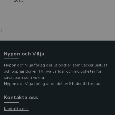
2013.
;
Nypon och Vilja
Nypon och Vilja förlag ger ut böcker som väcker läslust
och öppnar dörren till nya världar och möjligheter för
såväl barn som vuxna.
Nypon och Vilja förlag är en del av Studentlitteratur.
Kontakta oss
Kontakta oss