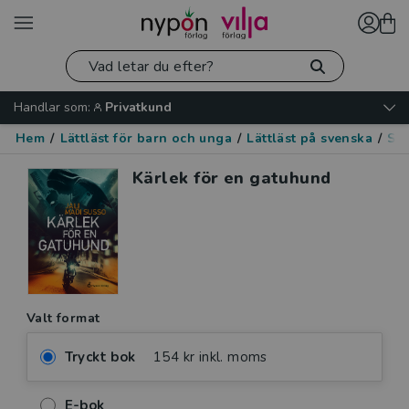
Handlar som:
Privatkund
Hem
/
Lättläst för barn och unga
/
Lättläst på svenska
/
Spä
Kärlek för en gatuhund
Valt format
Tryckt bok
154 kr inkl. moms
E-bok