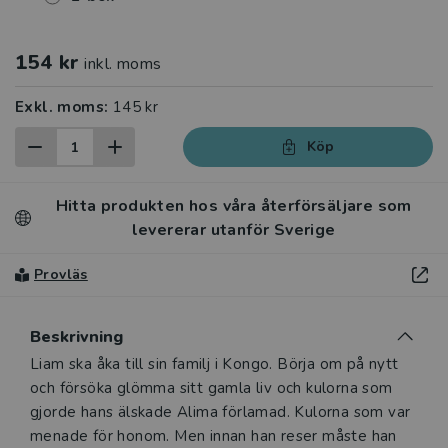
154 kr
inkl. moms
Exkl. moms:
145 kr
Köp
Hitta produkten hos våra återförsäljare som
levererar utanför Sverige
Provläs
Beskrivning
Beskrivning
Liam ska åka till sin familj i Kongo. Börja om på nytt
och försöka glömma sitt gamla liv och kulorna som
gjorde hans älskade Alima förlamad. Kulorna som var
menade för honom. Men innan han reser måste han