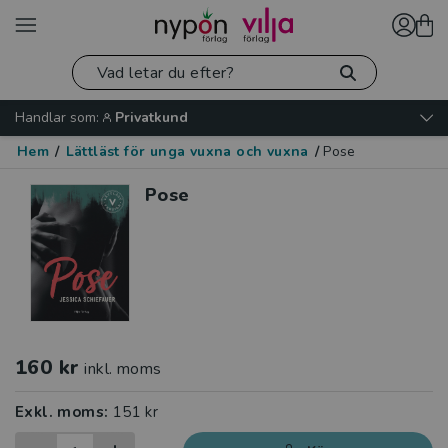
Handlar som:
Privatkund
Hem
/
Lättläst för unga vuxna och vuxna
/
Pose
Pose
160 kr
inkl. moms
Exkl. moms:
151 kr