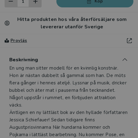
Köp
Hitta produkten hos våra återförsäljare som
levererar utanför Sverige
Provläs
Beskrivning
En ung man sitter modell för en kvinnlig konstnär.
Hon är nästan dubbelt så gammal som han. De möts
flera gånger i hennes ateljé. Lyssnar på musik, dricker
bubbel och äter mat i pauserna från tecknandet.
Något uppstår i rummet, en förbjuden attraktion
väcks.
Äntligen en ny lättläst bok av den hyllade författaren
Jessica Schiefauer! Sedan tidigare finns
Augustprisvinnarna När hundarna kommer och
Pojkarna i lättläst bearbetning. Nu kommer Pose, en