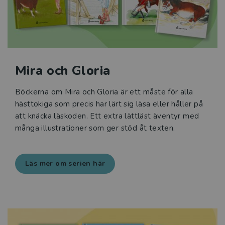
Mira och Gloria
Böckerna om Mira och Gloria är ett måste för alla
hästtokiga som precis har lärt sig läsa eller håller på
att knäcka läskoden. Ett extra lättläst äventyr med
många illustrationer som ger stöd åt texten.
Läs mer om serien här