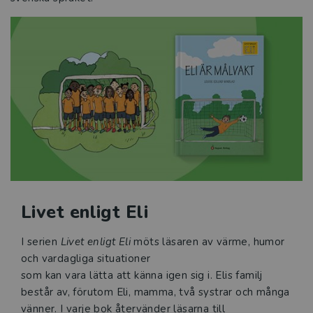
Livet enligt Eli
I serien
Livet enligt Eli
möts läsaren av värme, humor
och vardagliga situationer
som kan vara lätta att känna igen sig i. Elis familj
består av, förutom Eli, mamma, två systrar och många
vänner. I varje bok återvänder läsarna till