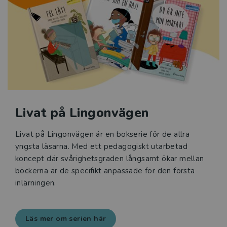
Livat på Lingonvägen
Livat på Lingonvägen är en bokserie för de allra
yngsta läsarna. Med ett pedagogiskt utarbetad
koncept där svårighetsgraden långsamt ökar mellan
böckerna är de specifikt anpassade för den första
inlärningen.
Läs mer om serien här