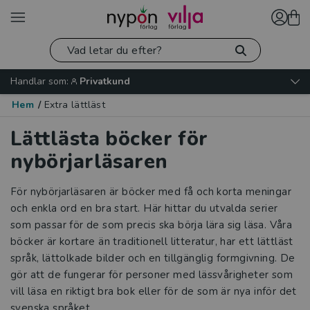
Handlar som:
Privatkund
Hem
/
Extra lättläst
Lättlästa böcker för
nybörjarläsaren
För nybörjarläsaren är böcker med få och korta meningar
och enkla ord en bra start. Här hittar du utvalda serier
som passar för de som precis ska börja lära sig läsa. Våra
böcker är kortare än traditionell litteratur, har ett lättläst
språk, lättolkade bilder och en tillgänglig formgivning. De
gör att de fungerar för personer med lässvårigheter som
vill läsa en riktigt bra bok eller för de som är nya inför det
svenska språket.