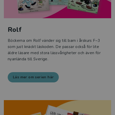
Rolf
Böckerna om Rolf vänder sig till barn i årskurs F–3
som just knäckt läskoden. De passar också för lite
äldre läsare med stora lässvårigheter och även för
nyanlända till Sverige.
Läs mer om serien här