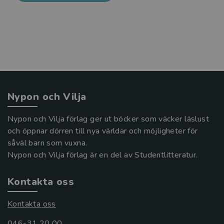
Nypon och Vilja
Nypon och Vilja förlag ger ut böcker som väcker läslust
och öppnar dörren till nya världar och möjligheter för
såväl barn som vuxna.
Nypon och Vilja förlag är en del av Studentlitteratur.
Kontakta oss
Kontakta oss
046-31 20 00