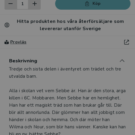
Köp
Hitta produkten hos våra återförsäljare som
levererar utanför Sverige
Provläs
Beskrivning
Beskrivning
Tredje och sista delen i äventyret om trädet och tre
utvalda barn.
Alla i skolan vet vem Sebbe är. Han är den stora, arga
killen i 6C. Mobbaren. Men Sebbe har en hemlighet.
Han har ett magiskt träd som han brukar går till. Där
blir allt annorlunda. Där glömmer han allt jobbigt som
händer i skolan och hemma. Och där möter han
Wilma och Nour, som blir hans vänner. Kanske kan han
bli en ny, bättre Sebbe?