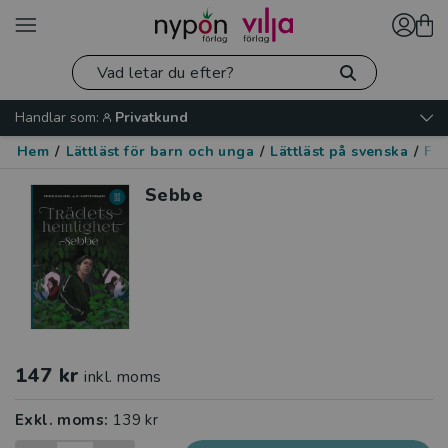
Handlar som:
Privatkund
Hem
/
Lättläst för barn och unga
/
Lättläst på svenska
/
Fan
Sebbe
147 kr
inkl. moms
Exkl. moms:
139 kr