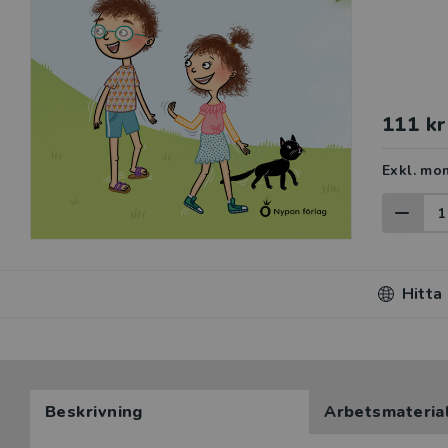
111 kr
Exkl. mo
Hitta
Beskrivning
Arbetsmateria