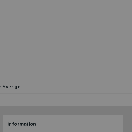
r Sverige
Information