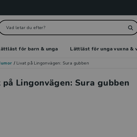
ättläst för barn & unga
Lättläst för unga vuxna & 
Humor
/
Livat på Lingonvägen: Sura gubben
t på Lingonvägen: Sura gubben