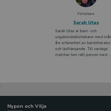
Författare
Sarah Utas
Sarah Utas är barn- och
ungdomsbibliotekarie med må
års erfarenhet av barnlitteratur
och läsfrämjande. Till vardags
matchar hon rätt person med ...
;
Nypon och Vilja