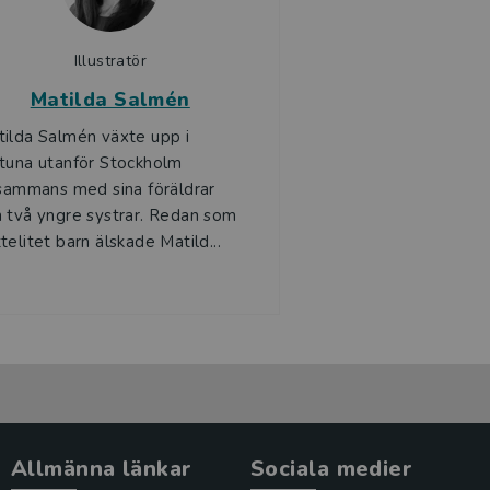
Illustratör
Matilda Salmén
ilda Salmén växte upp i
tuna utanför Stockholm
lsammans med sina föräldrar
 två yngre systrar. Redan som
telitet barn älskade Matild...
Allmänna länkar
Sociala medier