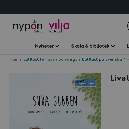
Nyheter
Skola & bibliotek
L
Hem
/
Lättläst för barn och unga
/
Lättläst på svenska
/
Liva