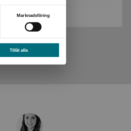
Köp- och leveransvillkor
Marknadsföring
Tillåt alla