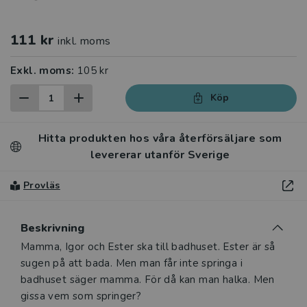
111 kr
inkl. moms
Exkl. moms:
105 kr
Köp
Hitta produkten hos våra återförsäljare som
levererar utanför Sverige
Provläs
Beskrivning
Beskrivning
Mamma, Igor och Ester ska till badhuset. Ester är så
sugen på att bada. Men man får inte springa i
badhuset säger mamma. För då kan man halka. Men
gissa vem som springer?