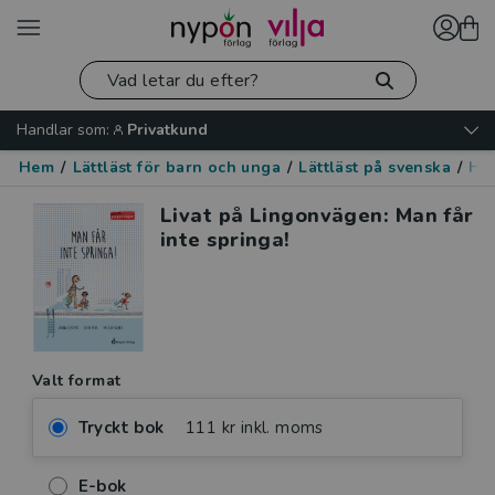
Handlar som:
Privatkund
Hem
/
Lättläst för barn och unga
/
Lättläst på svenska
/
Hu
Livat på Lingonvägen: Man får
inte springa!
Valt format
Tryckt bok
111 kr inkl. moms
E-bok