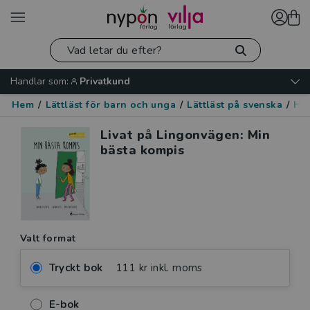
Handlar som:
Privatkund
Hem
/
Lättläst för barn och unga
/
Lättläst på svenska
/
Hu
Livat på Lingonvägen: Min
bästa kompis
Valt format
Tryckt bok
111 kr inkl. moms
E-bok