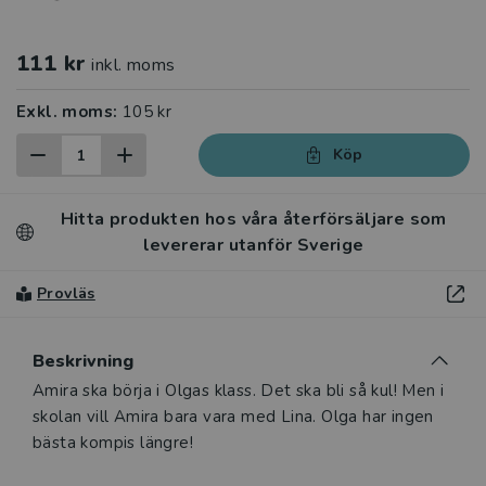
111 kr
inkl. moms
Exkl. moms:
105 kr
Köp
Hitta produkten hos våra återförsäljare som
levererar utanför Sverige
Provläs
Beskrivning
Beskrivning
Amira ska börja i Olgas klass. Det ska bli så kul! Men i
skolan vill Amira bara vara med Lina. Olga har ingen
bästa kompis längre!