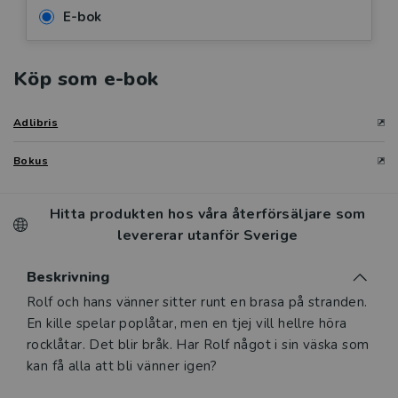
E-bok
Köp som e-bok
Adlibris
Bokus
Hitta produkten hos våra återförsäljare som
levererar utanför Sverige
Beskrivning
Beskrivning
Rolf och hans vänner sitter runt en brasa på stranden.
En kille spelar poplåtar, men en tjej vill hellre höra
rocklåtar. Det blir bråk. Har Rolf något i sin väska som
kan få alla att bli vänner igen?