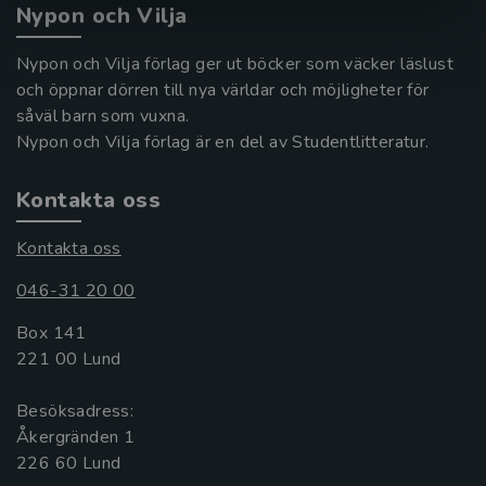
Nypon och Vilja
Nypon och Vilja förlag ger ut böcker som väcker läslust
och öppnar dörren till nya världar och möjligheter för
såväl barn som vuxna.
Nypon och Vilja förlag är en del av Studentlitteratur.
Kontakta oss
Kontakta oss
046-31 20 00
Box 141
221 00 Lund
Besöksadress:
Åkergränden 1