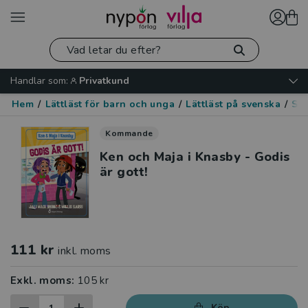
Handlar som:
Privatkund
Hem
/
Lättläst för barn och unga
/
Lättläst på svenska
/
Spä
Kommande
Ken och Maja i Knasby - Godis
är gott!
111 kr
inkl. moms
Exkl. moms:
105 kr
Köp