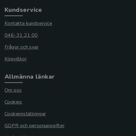
Kundservice
Kontakta kundservice
046-31 21 00
Frågor och svar
Köpvillkor
Allmänna länkar
Om oss
Cookies
Cookieinställningar
GDPR och personuppgifter