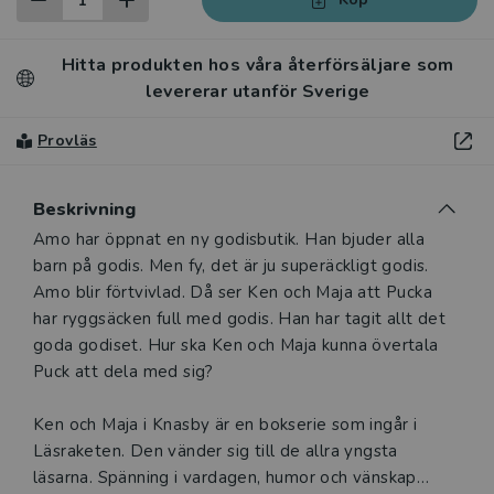
Hitta produkten hos våra återförsäljare som
levererar utanför Sverige
Provläs
Beskrivning
Beskrivning
Amo har öppnat en ny godisbutik. Han bjuder alla
barn på godis. Men fy, det är ju superäckligt godis.
Amo blir förtvivlad. Då ser Ken och Maja att Pucka
har ryggsäcken full med godis. Han har tagit allt det
goda godiset. Hur ska Ken och Maja kunna övertala
Puck att dela med sig?
Ken och Maja i Knasby är en bokserie som ingår i
Läsraketen. Den vänder sig till de allra yngsta
läsarna. Spänning i vardagen, humor och vänskap