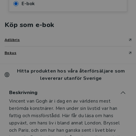
E-bok
Köp som e-bok
Adlibris
Bokus
Hitta produkten hos våra återförsäljare som
levererar utanför Sverige
Beskrivning
Beskrivning
Vincent van Gogh är i dag en av världens mest
berömda konstnärer. Men under sin livstid var han
fattig och missförstådd. Här får du läsa om hans
uppväxt, om hans liv i bland annat London, Bryssel
och Paris, och om hur han ganska sent i livet blev