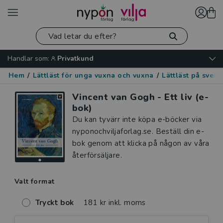
Handlar som:
Privatkund
Hem
/
Lättläst för unga vuxna och vuxna
/
Lättläst på sven
Vincent van Gogh - Ett liv (e-
bok)
Du kan tyvärr inte köpa e-böcker via
nyponochviljaforlag.se. Beställ din e-
bok genom att klicka på någon av våra
återförsäljare.
Valt format
Tryckt bok
181 kr inkl. moms