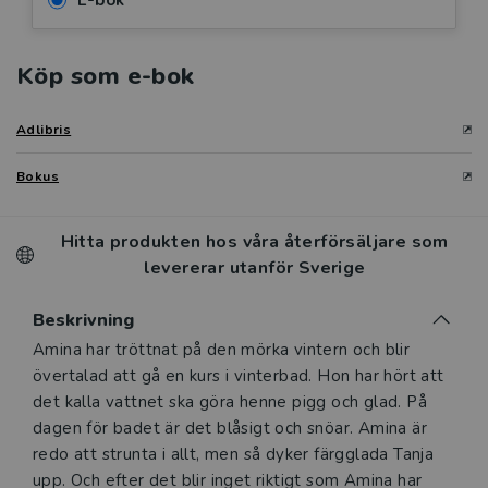
E-bok
Köp som e-bok
Adlibris
Bokus
Hitta produkten hos våra återförsäljare som
levererar utanför Sverige
Beskrivning
Beskrivning
Amina har tröttnat på den mörka vintern och blir
övertalad att gå en kurs i vinterbad. Hon har hört att
det kalla vattnet ska göra henne pigg och glad. På
dagen för badet är det blåsigt och snöar. Amina är
redo att strunta i allt, men så dyker färgglada Tanja
upp. Och efter det blir inget riktigt som Amina har