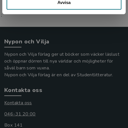
Avvisa
;
Nypon och Vilja
Nypon och Vilja förlag ger ut böcker som väcker läslust
och öppnar dörren till nya världar och möjligheter för
såväl barn som vuxna.
Nypon och Vilja förlag är en del av Studentlitteratur.
Kontakta oss
Kontakta oss
046-31 20 00
Box 141