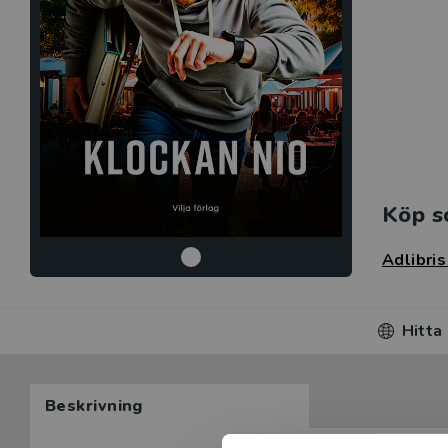
Köp s
Adlibri
Hitta
Beskrivning