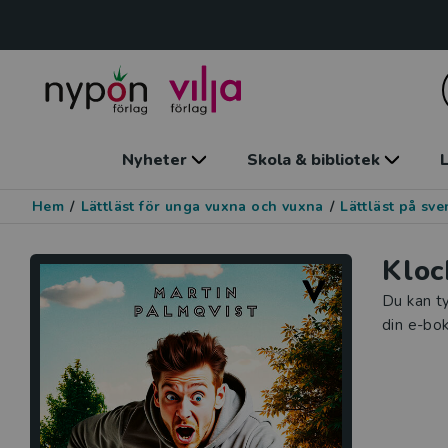
Nyheter
Skola & bibliotek
L
Hem
/
Lättläst för unga vuxna och vuxna
/
Lättläst på sv
Kloc
Du kan ty
din e-bok