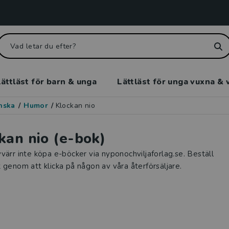
ättläst för barn & unga
Lättläst för unga vuxna & 
enska
/
Humor
/
Klockan nio
kan nio (e-bok)
värr inte köpa e-böcker via nyponochviljaforlag.se. Beställ
 genom att klicka på någon av våra återförsäljare.