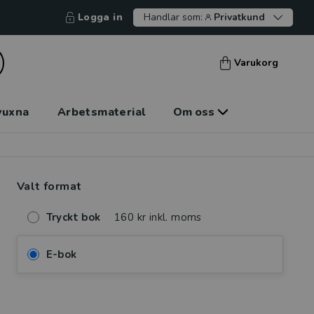
Logga in
Handlar som:
Privatkund
Varukorg
vuxna
Arbetsmaterial
Om oss
Valt format
Tryckt bok
160 kr inkl. moms
E-bok