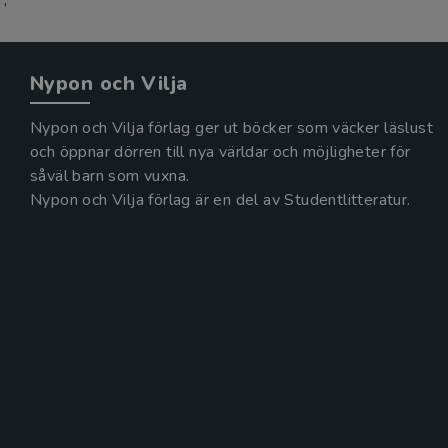
Nypon och Vilja
Nypon och Vilja förlag ger ut böcker som väcker läslust
och öppnar dörren till nya världar och möjligheter för
såväl barn som vuxna.
Nypon och Vilja förlag är en del av Studentlitteratur.