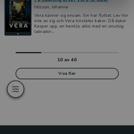
Nilsson, Johanna
Vera känner sig ensam. Siri har flyttat, Lev hör
inte av sig och Vera tröstäter kakor. Då dyker
Kasper upp, en hemlös alkis med en smutsig
labrador...
10
av
40
Visa fler