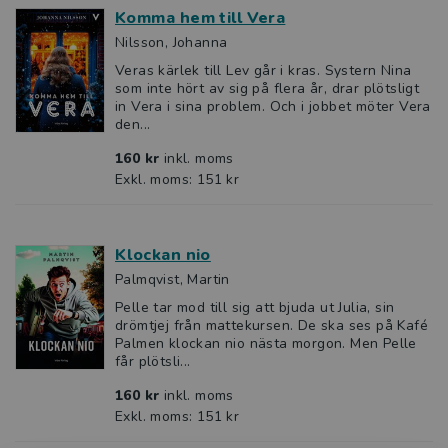
Komma hem till Vera
Nilsson, Johanna
Veras kärlek till Lev går i kras. Systern Nina
som inte hört av sig på flera år, drar plötsligt
in Vera i sina problem. Och i jobbet möter Vera
den...
160 kr
inkl. moms
Exkl. moms: 151 kr
Klockan nio
Palmqvist, Martin
Pelle tar mod till sig att bjuda ut Julia, sin
drömtjej från mattekursen. De ska ses på Kafé
Palmen klockan nio nästa morgon. Men Pelle
får plötsli...
160 kr
inkl. moms
Exkl. moms: 151 kr