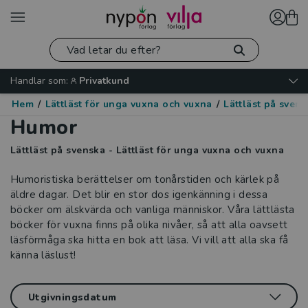
Handlar som:
Privatkund
Hem
/
Lättläst för unga vuxna och vuxna
/
Lättläst på sven
Humor
Lättläst på svenska - Lättläst för unga vuxna och vuxna
Humoristiska berättelser om tonårstiden och kärlek på
äldre dagar. Det blir en stor dos igenkänning i dessa
böcker om älskvärda och vanliga människor. Våra lättlästa
böcker för vuxna finns på olika nivåer, så att alla oavsett
läsförmåga ska hitta en bok att läsa. Vi vill att alla ska få
känna läslust!