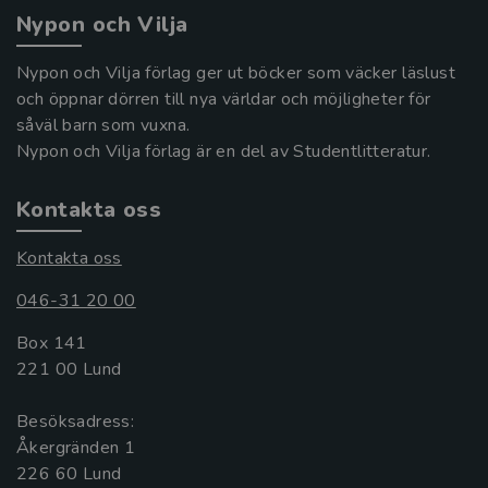
Nypon och Vilja
Nypon och Vilja förlag ger ut böcker som väcker läslust
och öppnar dörren till nya världar och möjligheter för
såväl barn som vuxna.
Nypon och Vilja förlag är en del av Studentlitteratur.
Kontakta oss
Kontakta oss
046-31 20 00
Box 141
221 00 Lund
Besöksadress:
Åkergränden 1