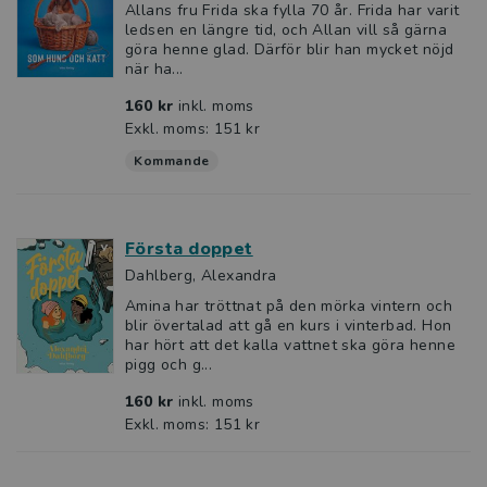
Allans fru Frida ska fylla 70 år. Frida har varit
ledsen en längre tid, och Allan vill så gärna
göra henne glad. Därför blir han mycket nöjd
när ha...
160 kr
inkl. moms
Exkl. moms: 151 kr
Kommande
Första doppet
Dahlberg, Alexandra
Amina har tröttnat på den mörka vintern och
blir övertalad att gå en kurs i vinterbad. Hon
har hört att det kalla vattnet ska göra henne
pigg och g...
160 kr
inkl. moms
Exkl. moms: 151 kr