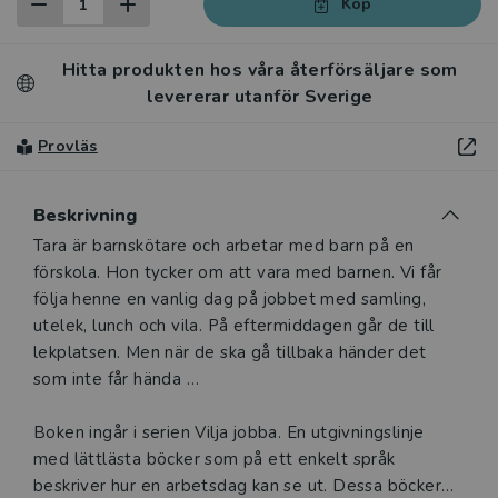
Köp
Hitta produkten hos våra återförsäljare som
levererar utanför Sverige
Provläs
Beskrivning
Beskrivning
Tara är barnskötare och arbetar med barn på en
förskola. Hon tycker om att vara med barnen. Vi får
följa henne en vanlig dag på jobbet med samling,
utelek, lunch och vila. På eftermiddagen går de till
lekplatsen. Men när de ska gå tillbaka händer det
som inte får hända …
Boken ingår i serien Vilja jobba. En utgivningslinje
med lättlästa böcker som på ett enkelt språk
beskriver hur en arbetsdag kan se ut. Dessa böcker