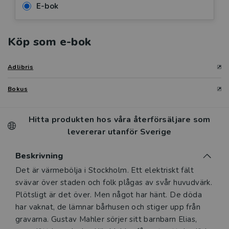
E-bok
Köp som e-bok
Adlibris
Bokus
Hitta produkten hos våra återförsäljare som
levererar utanför Sverige
Beskrivning
Beskrivning
Det är värmebölja i Stockholm. Ett elektriskt fält
svävar över staden och folk plågas av svår huvudvärk.
Plötsligt är det över. Men något har hänt. De döda
har vaknat, de lämnar bårhusen och stiger upp från
gravarna. Gustav Mahler sörjer sitt barnbarn Elias,