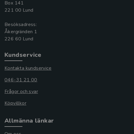
Box 141
221 00 Lund
Besöksadress:
Åkergränden 1
Kundservice
Kontakta kundservice
046-31 21 00
Frågor och svar
Köpvillkor
Allmänna länkar
Om oss