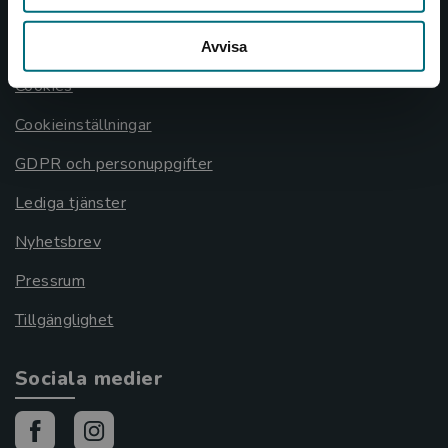
Allmänna länkar
Om oss
Avvisa
Cookies
Cookieinställningar
GDPR och personuppgifter
Lediga tjänster
Nyhetsbrev
Pressrum
Tillgänglighet
Sociala medier