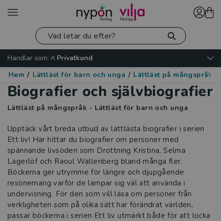
Handlar som:
Privatkund
Hem
/
Lättläst för barn och unga
/
Lättläst på mångspråk
/
Biografier och självbiografier
Lättläst på mångspråk - Lättläst för barn och unga
Upptäck vårt breda utbud av lättlästa biografier i serien
Ett liv! Här hittar du biografier om personer med
spännande livsöden som Drottning Kristina, Selma
Lagerlöf och Raoul Wallenberg bland många fler.
Böckerna ger utrymme för längre och djupgående
resonemang varför de lämpar sig väl att använda i
undervisning. För den som vill läsa om personer från
verkligheten som på olika sätt har förändrat världen,
passar böckerna i serien Ett liv utmärkt både för att locka