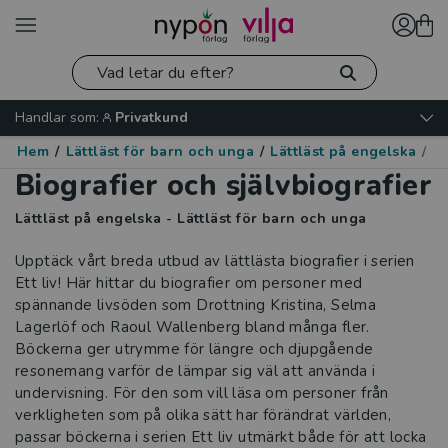
Handlar som:
Privatkund
Hem
/
Lättläst för barn och unga
/
Lättläst på engelska
/
Bi
Biografier och självbiografier
Lättläst på engelska - Lättläst för barn och unga
Upptäck vårt breda utbud av lättlästa biografier i serien
Ett liv! Här hittar du biografier om personer med
spännande livsöden som Drottning Kristina, Selma
Lagerlöf och Raoul Wallenberg bland många fler.
Böckerna ger utrymme för längre och djupgående
resonemang varför de lämpar sig väl att använda i
undervisning. För den som vill läsa om personer från
verkligheten som på olika sätt har förändrat världen,
passar böckerna i serien Ett liv utmärkt både för att locka