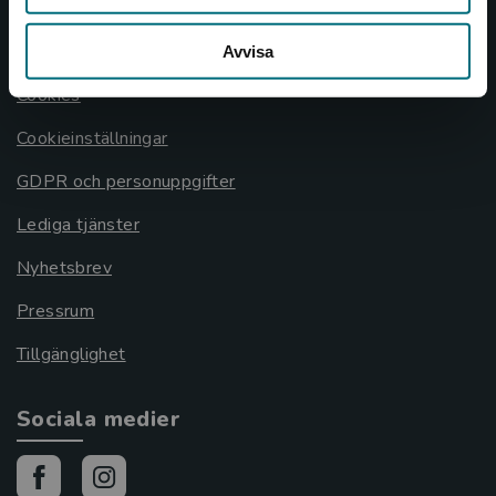
Allmänna länkar
Om oss
Avvisa
Cookies
Cookieinställningar
GDPR och personuppgifter
Lediga tjänster
Nyhetsbrev
Pressrum
Tillgänglighet
Sociala medier