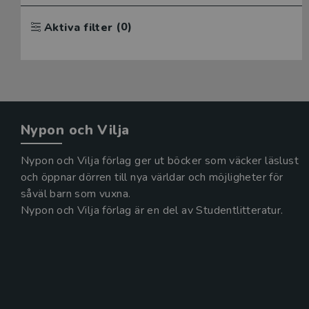
(0)
Aktiva filter
Nypon och Vilja
Nypon och Vilja förlag ger ut böcker som väcker läslust
och öppnar dörren till nya världar och möjligheter för
såväl barn som vuxna.
Nypon och Vilja förlag är en del av Studentlitteratur.