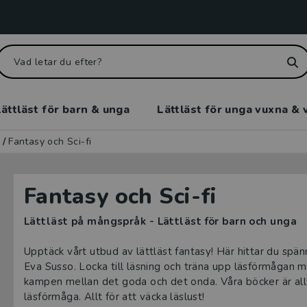
ättläst för barn & unga
Lättläst för unga vuxna & 
/
Fantasy och Sci-fi
Fantasy och Sci-fi
Lättläst på mångspråk - Lättläst för barn och unga
Upptäck vårt utbud av lättläst fantasy! Här hittar du sp
Eva Susso. Locka till läsning och träna upp läsförmågan 
kampen mellan det goda och det onda. Våra böcker är allt
läsförmåga. Allt för att väcka läslust!