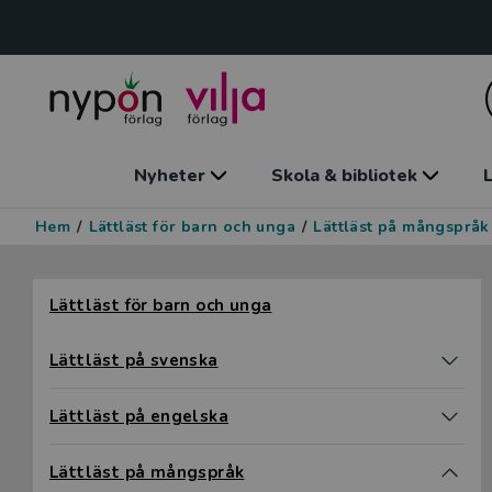
Nyheter
Skola & bibliotek
L
Hem
/
Lättläst för barn och unga
/
Lättläst på mångspråk
Hoppa över filter
Lättläst för barn och unga
Lättläst på svenska
Lättläst på engelska
Lättläst på mångspråk