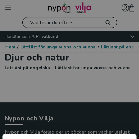
Handlar som:
Privatkund
Hem
/
Lättläst för unga vuxna och vuxna
/
Lättläst på enge
Djur och natur
Lättläst på engelska - Lättläst för unga vuxna och vuxna
Nypon och Vilja
Nypon och Vilja förlag ger ut böcker som väcker läslust