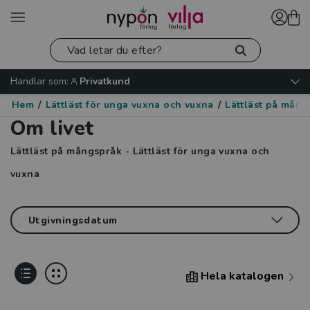
Handlar som:
Privatkund
Hem
/
Lättläst för unga vuxna och vuxna
/
Lättläst på mång
Om livet
Lättläst på mångspråk - Lättläst för unga vuxna och
vuxna
Hela katalogen