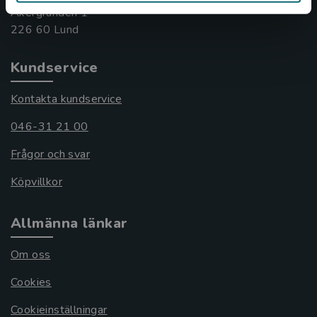
Åkergränden 1
Kundservice
Kontakta kundservice
046-31 21 00
Frågor och svar
Köpvillkor
Allmänna länkar
Om oss
Cookies
Cookieinställningar