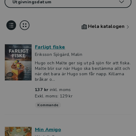
Hela katalogen
Farligt fiske
Eriksson Sjögärd, Malin
Hugo och Malte ger sig ut på sjön för att fiska.
Malte blir sur när Hugo ska bestämma allt och
när det bara är Hugo som får napp. Killarna
bråkar o...
137 kr
inkl. moms
Exkl. moms: 129 kr
Kommande
Min Amigo