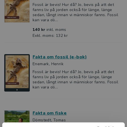
Fossil är bevis! Hur då? Jo, bevis på att det
fanns liv på jorden också för länge, länge
sedan, långt innan vi människor fanns. Fossil
kan vara oli...
140 kr
inkl. moms
Exkl. moms: 132 kr
Fakta om fossil (e-bok)
Enemark, Henrik
Fossil är bevis! Hur då? Jo, bevis på att det
fanns liv på jorden också för länge, länge
sedan, långt innan vi människor fanns. Fossil
kan vara oli...
Fakta om fiske
Dömstedt, Tomas