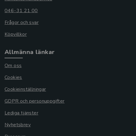
046-31 21 00
Frågor och svar
Köpvillkor
Allmänna länkar
Om oss
Cookies
Cookieinställningar
GDPR och personuppgifter
Lediga tjänster
Nyhetsbrev