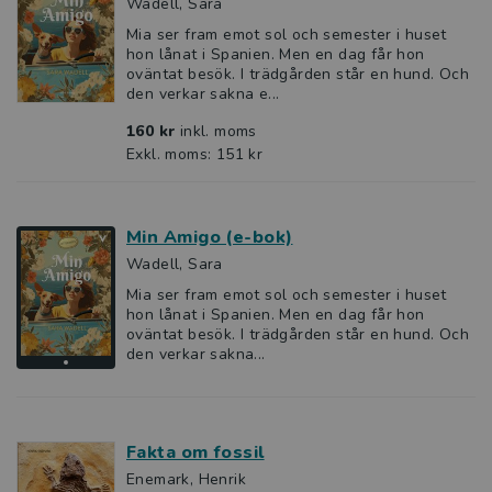
Wadell, Sara
Mia ser fram emot sol och semester i huset
hon lånat i Spanien. Men en dag får hon
oväntat besök. I trädgården står en hund. Och
den verkar sakna e...
160 kr
inkl. moms
Exkl. moms: 151 kr
Min Amigo (e-bok)
Wadell, Sara
Mia ser fram emot sol och semester i huset
hon lånat i Spanien. Men en dag får hon
oväntat besök. I trädgården står en hund. Och
den verkar sakna...
Fakta om fossil
Enemark, Henrik