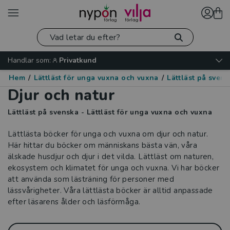
Handlar som:
Privatkund
Hem
/
Lättläst för unga vuxna och vuxna
/
Lättläst på sven
Djur och natur
Lättläst på svenska - Lättläst för unga vuxna och vuxna
Lättlästa böcker för unga och vuxna om djur och natur.
Här hittar du böcker om människans bästa vän, våra
älskade husdjur och djur i det vilda. Lättläst om naturen,
ekosystem och klimatet för unga och vuxna. Vi har böcker
att använda som lästräning för personer med
lässvårigheter. Våra lättlästa böcker är alltid anpassade
efter läsarens ålder och läsförmåga.