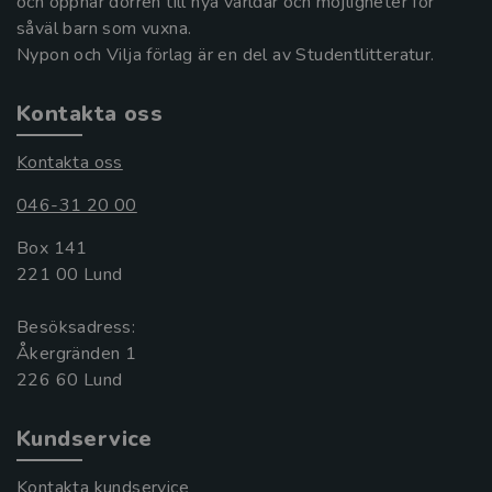
och öppnar dörren till nya världar och möjligheter för
såväl barn som vuxna.
Nypon och Vilja förlag är en del av Studentlitteratur.
Kontakta oss
Kontakta oss
046-31 20 00
Box 141
221 00 Lund
Besöksadress:
Åkergränden 1
Kundservice
Kontakta kundservice