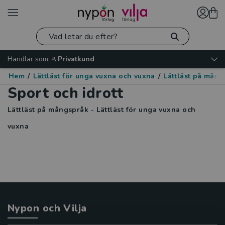
Handlar som:
Privatkund
Hem
/
Lättläst för unga vuxna och vuxna
/
Lättläst på mång
Sport och idrott
Lättläst på mångspråk - Lättläst för unga vuxna och
vuxna
Nypon och Vilja