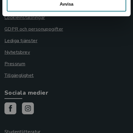
Avvisa
Cookies
Cookieinställningar
GDPR och personuppgifter
Lediga tjänster
Nyhetsbrev
Pressrum
Tillgänglighet
Sociala medier
Studentlitteratur