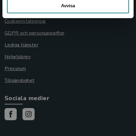
Avvisa
Cookies
Cookieinställningar
GDPR och personuppgifter
Lediga tjänster
Nyhetsbrev
Pressrum
Tillgänglighet
Sociala medier