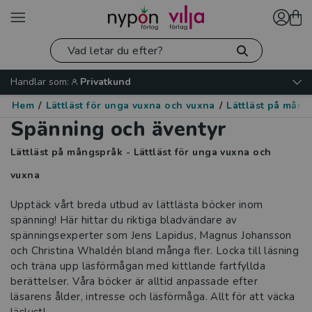
Handlar som:
Privatkund
Hem
/
Lättläst för unga vuxna och vuxna
/
Lättläst på mång
Spänning och äventyr
Lättläst på mångspråk - Lättläst för unga vuxna och
vuxna
Upptäck vårt breda utbud av lättlästa böcker inom
spänning! Här hittar du riktiga bladvändare av
spänningsexperter som Jens Lapidus, Magnus Johansson
och Christina Whaldén bland många fler. Locka till läsning
och träna upp läsförmågan med kittlande fartfyllda
berättelser. Våra böcker är alltid anpassade efter
läsarens ålder, intresse och läsförmåga. Allt för att väcka